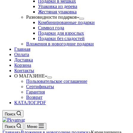
Подарки в мешках
Упаковка из дерева
Жестяная упаковка
Разновидности подарков
Комбинированные подарки
Символ года
Подарки для взрослых
Подарки без сладостей
Вложения в новогодние подарки
Главная
Оплата
Доставка
Корзина
Контакты
О МАГАЗИНЕ
Пользовательское соглашение
Сертификаты
Гарантия
Возврат
КАТАЛОГ.PDF
Поиск
Поиск
Меню
Главная
Вложения в новогодние подарки
Карандашница