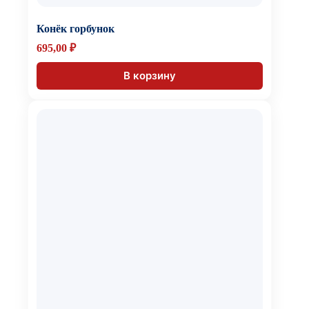
Конёк горбунок
695,00
₽
В корзину