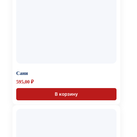
Сани
595,00
₽
В корзину