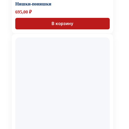
Няшки-поняшки
695,00
₽
В корзину