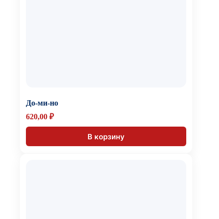
До-ми-но
620,00
₽
В корзину