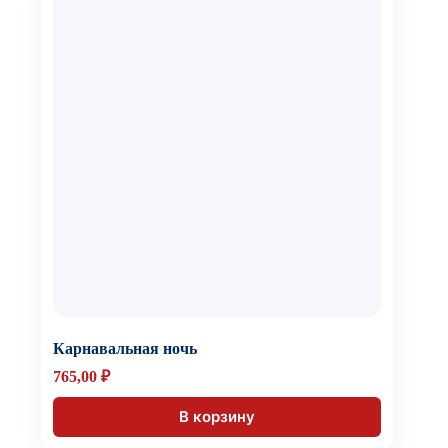
Карнавальная ночь
765,00
₽
В корзину