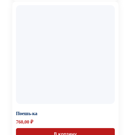
Поешь-ка
760,00
₽
В корзину