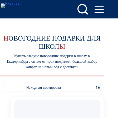
Перейти
к
сути
Н
ОВОГОДНИЕ ПОДАРКИ ДЛЯ
ШКОЛ
Ы
Купить сладкие новогодние подарки в школу в
Екатеринбурге оптом от производителя: большой выбор
конфет на новый год с доставкой