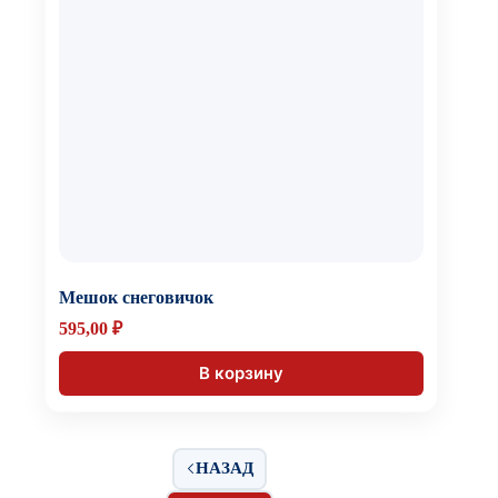
Мешок снеговичок
595,00
₽
В корзину
НАЗАД