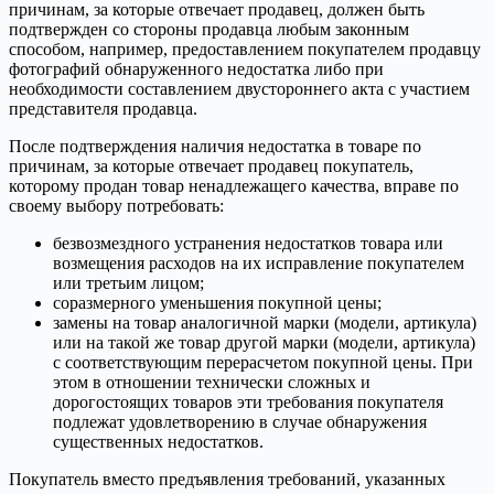
причинам, за которые отвечает продавец, должен быть
подтвержден со стороны продавца любым законным
способом, например, предоставлением покупателем продавцу
фотографий обнаруженного недостатка либо при
необходимости составлением двустороннего акта с участием
представителя продавца.
После подтверждения наличия недостатка в товаре по
причинам, за которые отвечает продавец покупатель,
которому продан товар ненадлежащего качества, вправе по
своему выбору потребовать:
безвозмездного устранения недостатков товара или
возмещения расходов на их исправление покупателем
или третьим лицом;
соразмерного уменьшения покупной цены;
замены на товар аналогичной марки (модели, артикула)
или на такой же товар другой марки (модели, артикула)
с соответствующим перерасчетом покупной цены. При
этом в отношении технически сложных и
дорогостоящих товаров эти требования покупателя
подлежат удовлетворению в случае обнаружения
существенных недостатков.
Покупатель вместо предъявления требований, указанных