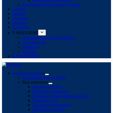
Вложения в новогодние подарки
Главная
Оплата
Доставка
Корзина
Контакты
О МАГАЗИНЕ
Пользовательское соглашение
Сертификаты
Гарантия
Возврат
КАТАЛОГ.PDF
Каталог подарков
Все новогодние подарки
Вид упаковки
Мягкие игрушки
Упаковка из картона
Упаковка из микрогофрокартона
Упаковка-туба
Текстильная упаковка
Упаковка из фетра