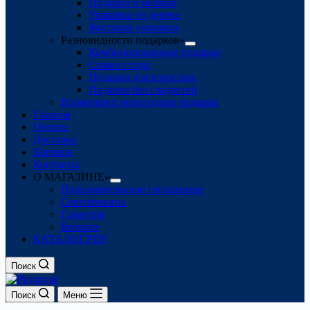
Подарки в мешках
Упаковка из дерева
Жестяная упаковка
Разновидности подарков
Комбинированные подарки
Символ года
Подарки для взрослых
Подарки без сладостей
Вложения в новогодние подарки
Главная
Оплата
Доставка
Корзина
Контакты
О МАГАЗИНЕ
Пользовательское соглашение
Сертификаты
Гарантия
Возврат
КАТАЛОГ.PDF
Поиск
Поиск
Меню