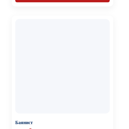
Баянист