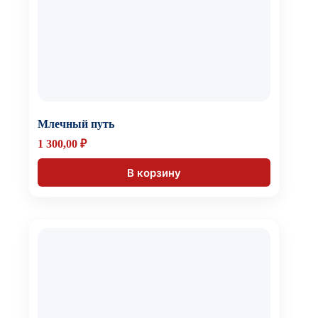
Млечный путь
1 300,00
₽
В корзину