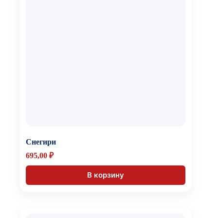
Снегири
695,00
₽
В корзину