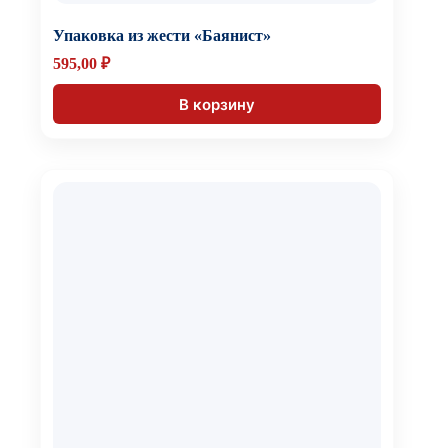
Упаковка из жести «Баянист»
595,00
₽
В корзину