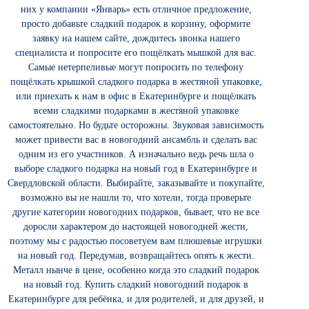
них у компании «Январь» есть отличное предложение,
просто добавьте сладкий подарок в корзину, оформите
заявку на нашем сайте, дождитесь звонка нашего
специалиста и попросите его пощёлкать мышкой для вас.
Самые нетерпеливые могут попросить по телефону
пощёлкать крышкой сладкого подарка в жестяной упаковке,
или приехать к нам в офис в Екатеринбурге и пощёлкать
всеми сладкими подарками в жестяной упаковке
самостоятельно. Но будьте осторожны. Звуковая зависимость
может привести вас в новогодний ансамбль и сделать вас
одним из его участников. А изначально ведь речь шла о
выборе сладкого подарка на новый год в Екатеринбурге и
Свердловской области. Выбирайте, заказывайте и покупайте,
возможно вы не нашли то, что хотели, тогда проверьте
другие категории новогодних подарков, бывает, что не все
доросли характером до настоящей новогодней жести,
поэтому мы с радостью посоветуем вам плюшевые игрушки
на новый год. Передумав, возвращайтесь опять к жести.
Металл нынче в цене, особенно когда это сладкий подарок
на новый год. Купить сладкий новогодний подарок в
Екатеринбурге для ребёнка, и для родителей, и для друзей, и