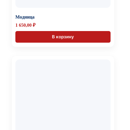
Модница
1 650,00
₽
В корзину