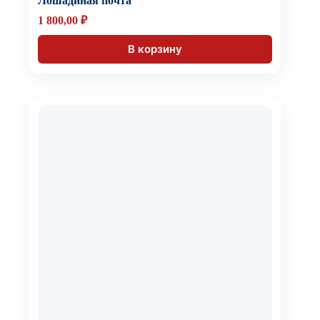
Лошадиная почта
1 800,00
₽
В корзину