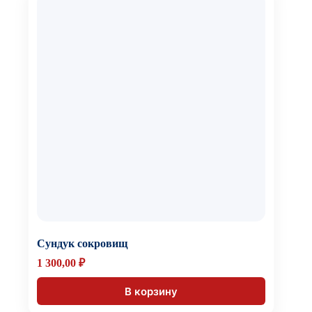
Сундук сокровищ
1 300,00
₽
В корзину