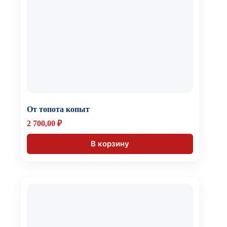
От топота копыт
2 700,00
₽
В корзину