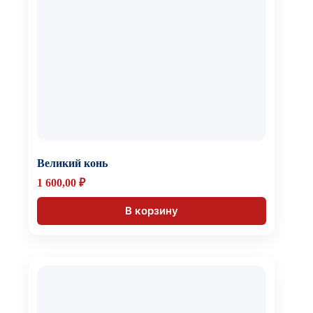
Великий конь
1 600,00
₽
В корзину