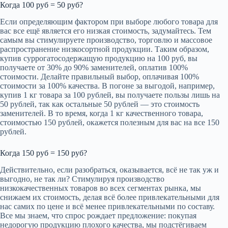
Когда 100 руб = 50 руб?
Если определяющим фактором при выборе любого товара для
вас все ещё является его низкая стоимость, задумайтесь. Тем
самым вы стимулируете производство, торговлю и массовое
распространение низкосортной продукции. Таким образом,
купив суррогатосодержащую продукцию на 100 руб, вы
получаете от 30% до 90% заменителей, оплатив 100%
стоимости. Делайте правильный выбор, оплачивая 100%
стоимости за 100% качества. В погоне за выгодой, например,
купив 1 кг товара за 100 рублей, вы получаете пользы лишь на
50 рублей, так как остальные 50 рублей — это стоимость
заменителей. В то время, когда 1 кг качественного товара,
стоимостью 150 рублей, окажется полезным для вас на все 150
рублей.
Когда 150 руб = 150 руб?
Действительно, если разобраться, оказывается, всё не так уж и
выгодно, не так ли? Стимулируя производство
низкокачественных товаров во всех сегментах рынка, мы
снижаем их стоимость, делая всё более привлекательными для
нас самих по цене и всё менее привлекательными по составу.
Все мы знаем, что спрос рождает предложение: покупая
недорогую продукцию плохого качества, мы подстёгиваем