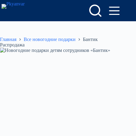
Перейти
к
сути
Главная
Все новогодние подарки
Бантик
Распродажа