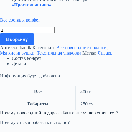
«Простоквашино»
Все составы конфет
Количество
товара
В корзину
Бантик
Артикул:
bantik
Категории:
Все новогодние подарки
,
Мягкие игрушки
,
Текстильная упаковка
Метка:
Январь
Состав конфет
Детали
Информация будет добавлена.
Вес
400 г
Габариты
250 см
Почему новогодний подарок «Бантик» лучше купить тут?
Почему с нами работать выгодно?