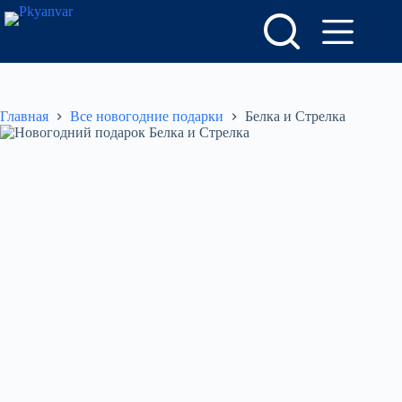
Перейти
к
сути
Главная
Все новогодние подарки
Белка и Стрелка