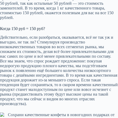
50 рублей, так как остальные 50 рублей — это стоимость
заменителей. В то время, когда 1 кг качественного товара,
стоимостью 150 рублей, окажется полезным для вас на все 150
рублей.
Когда 150 руб = 150 руб?
Действительно, если разобраться, оказывается, всё не так уж и
выгодно, не так ли? Стимулируя производство
низкокачественных товаров во всех сегментах рынка, мы
снижаем их стоимость, делая всё более привлекательными для
нас самих по цене и всё менее привлекательными по составу.
Все мы знаем, что спрос рождает предложение: покупая
недорогую продукцию плохого качества, мы подстёгиваем
рынок к появлению ещё большего количества низкосортного
товара с дешёвыми ингредиентами. В то время как качественная
продукция дорожает из-за меньшего спроса. Если такая
тенденция будет сохраняться, то в скором времени качественный
продукт станет малодоступным по цене или вовсе исчезнет с
рынка (предшествовать этому будут высокие цены на такой
продукт, что мы сейчас и видим во многих отраслях
производства).