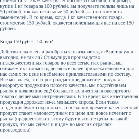
стоимости за 100% качества. В погоне за выгодой, например,
купив 1 кг товара за 100 рублей, вы получаете пользы лишь на
50 рублей, так как остальные 50 рублей — это стоимость
заменителей. В то время, когда 1 кг качественного товара,
стоимостью 150 рублей, окажется полезным для вас на все 150
рублей.
Когда 150 руб = 150 руб?
Действительно, если разобраться, оказывается, всё не так уж и
выгодно, не так ли? Стимулируя производство
низкокачественных товаров во всех сегментах рынка, мы
снижаем их стоимость, делая всё более привлекательными для
нас самих по цене и всё менее привлекательными по составу.
Все мы знаем, что спрос рождает предложение: покупая
недорогую продукцию плохого качества, мы подстёгиваем
рынок к появлению ещё большего количества низкосортного
товара с дешёвыми ингредиентами. В то время как качественная
продукция дорожает из-за меньшего спроса. Если такая
тенденция будет сохраняться, то в скором времени качественный
продукт станет малодоступным по цене или вовсе исчезнет с
рынка (предшествовать этому будут высокие цены на такой
продукт, что мы сейчас и видим во многих отраслях
производства).