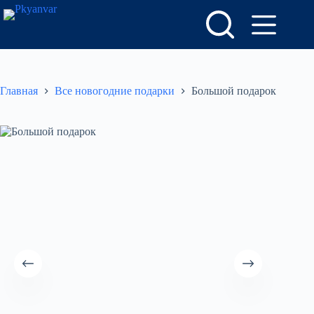
Перейти
к
сути
Главная
Все новогодние подарки
Большой подарок