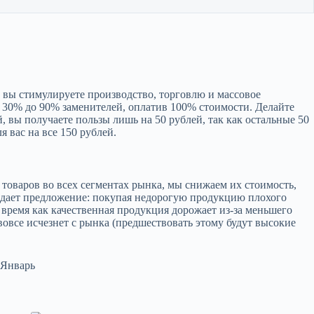
м вы стимулируете производство, торговлю и массовое
 30% до 90% заменителей, оплатив 100% стоимости. Делайте
, вы получаете пользы лишь на 50 рублей, так как остальные 50
я вас на все 150 рублей.
х товаров во всех сегментах рынка, мы снижаем их стоимость,
рождает предложение: покупая недорогую продукцию плохого
время как качественная продукция дорожает из-за меньшего
вовсе исчезнет с рынка (предшествовать этому будут высокие