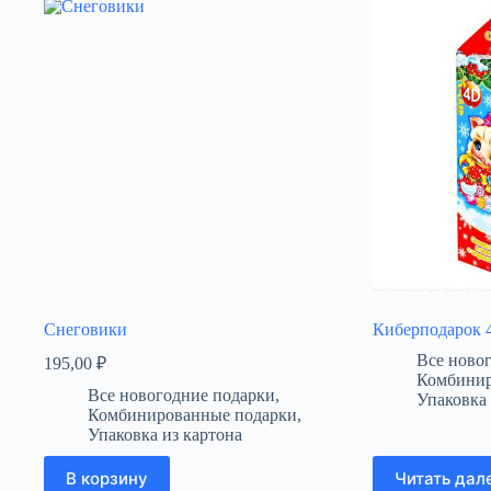
Снеговики
Киберподарок 
Все ново
195,00
₽
Комбинир
Все новогодние подарки
,
Упаковка 
Комбинированные подарки
,
Упаковка из картона
В корзину
Читать дал