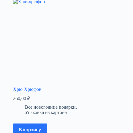
Хрю-Хрюфон
260,00
₽
Все новогодние подарки
,
Упаковка из картона
В корзину