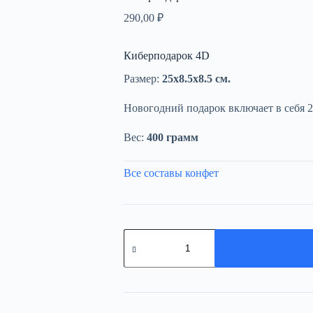
290,00
₽
Киберподарок 4D
Размер:
25х8.5х8.5 см.
Новогодний подарок включает в себя 2
Вес:
400 грамм
Все составы конфет
Количество
товара
Киберподарок
4D