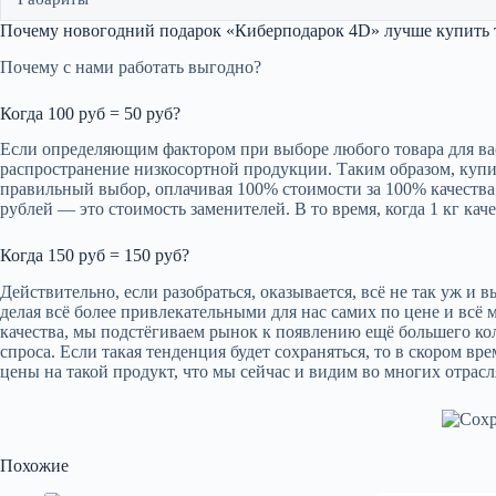
Почему новогодний подарок «Киберподарок 4D» лучше купить 
Почему с нами работать выгодно?
Когда 100 руб = 50 руб?
Если определяющим фактором при выборе любого товара для вас 
распространение низкосортной продукции. Таким образом, купи
правильный выбор, оплачивая 100% стоимости за 100% качества. 
рублей — это стоимость заменителей. В то время, когда 1 кг кач
Когда 150 руб = 150 руб?
Действительно, если разобраться, оказывается, всё не так уж и
делая всё более привлекательными для нас самих по цене и всё
качества, мы подстёгиваем рынок к появлению ещё большего кол
спроса. Если такая тенденция будет сохраняться, то в скором в
цены на такой продукт, что мы сейчас и видим во многих отрасл
Похожие