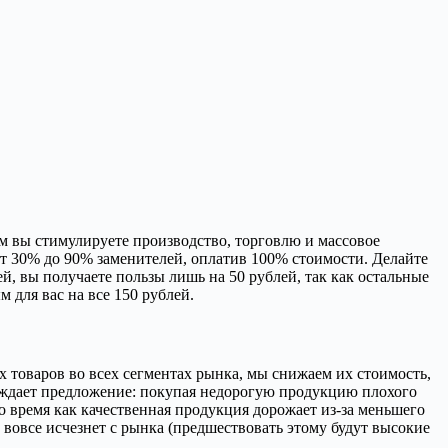
ым вы стимулируете производство, торговлю и массовое
т 30% до 90% заменителей, оплатив 100% стоимости. Делайте
й, вы получаете пользы лишь на 50 рублей, так как остальные
м для вас на все 150 рублей.
ых товаров во всех сегментах рынка, мы снижаем их стоимость,
 рождает предложение: покупая недорогую продукцию плохого
 время как качественная продукция дорожает из-за меньшего
 вовсе исчезнет с рынка (предшествовать этому будут высокие