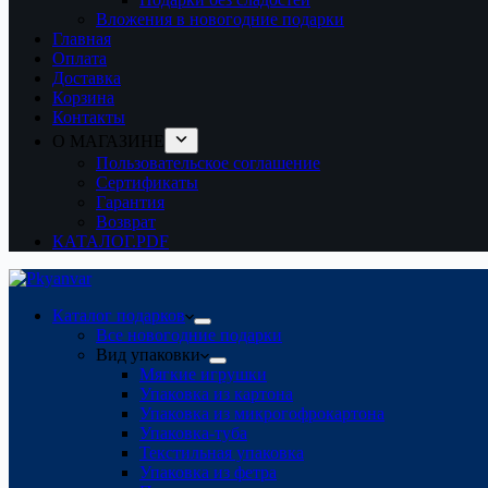
Вложения в новогодние подарки
Главная
Оплата
Доставка
Корзина
Контакты
О МАГАЗИНЕ
Пользовательское соглашение
Сертификаты
Гарантия
Возврат
КАТАЛОГ.PDF
Каталог подарков
Все новогодние подарки
Вид упаковки
Мягкие игрушки
Упаковка из картона
Упаковка из микрогофрокартона
Упаковка-туба
Текстильная упаковка
Упаковка из фетра