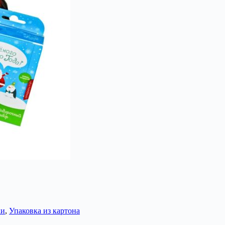
ки
,
Упаковка из картона