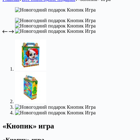
«Кнопик» игра
«Кнопик» игра