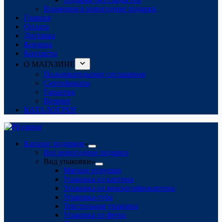
Вложения в новогодние подарки
Главная
Оплата
Доставка
Корзина
Контакты
О МАГАЗИНЕ
Пользовательское соглашение
Сертификаты
Гарантия
Возврат
КАТАЛОГ.PDF
Каталог подарков
Все новогодние подарки
Вид упаковки
Мягкие игрушки
Упаковка из картона
Упаковка из микрогофрокартона
Упаковка-туба
Текстильная упаковка
Упаковка из фетра