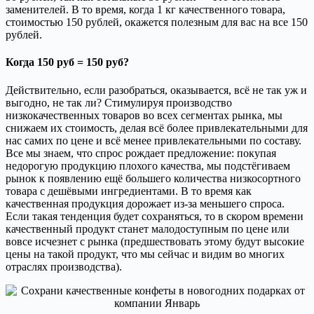
заменителей. В то время, когда 1 кг качественного товара,
стоимостью 150 рублей, окажется полезным для вас на все 150
рублей.
Когда 150 руб = 150 руб?
Действительно, если разобраться, оказывается, всё не так уж и
выгодно, не так ли? Стимулируя производство
низкокачественных товаров во всех сегментах рынка, мы
снижаем их стоимость, делая всё более привлекательными для
нас самих по цене и всё менее привлекательными по составу.
Все мы знаем, что спрос рождает предложение: покупая
недорогую продукцию плохого качества, мы подстёгиваем
рынок к появлению ещё большего количества низкосортного
товара с дешёвыми ингредиентами. В то время как
качественная продукция дорожает из-за меньшего спроса.
Если такая тенденция будет сохраняться, то в скором времени
качественный продукт станет малодоступным по цене или
вовсе исчезнет с рынка (предшествовать этому будут высокие
цены на такой продукт, что мы сейчас и видим во многих
отраслях производства).