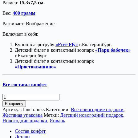
Размер:
15,3х7,5 см.
Вес:
400 грамм
Развивает: Воображение.
Включает в себя:
Купон в аэротрубу
«Free Fly»
г.Екатеринбург.
Детский билет в контактный зоопарк
«Парк бабочек»
г.Екатеринбург.
Детский билет в контактный зоопарк
«Простоквашино»
Все составы конфет
Количество
товара
В корзину
Лунч-
Артикул:
lunch-boks
Категории:
Все новогодние подарки
,
бокс
Жестяная упаковка
Метки:
Детский новогодний подарок
,
Новогодние подарки
,
Январь
Состав конфет
Детали