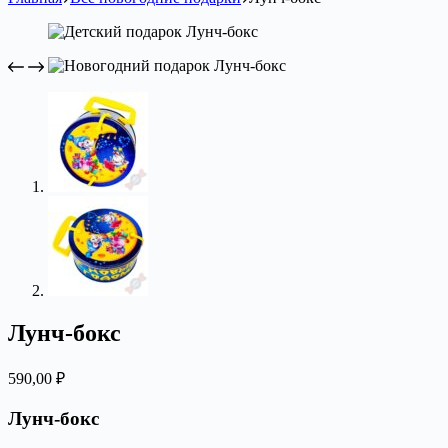
Лунч-бокс
590,00
₽
Лунч-бокс