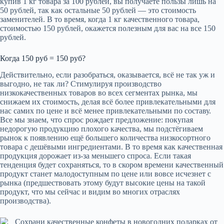
купив 1 кг товара за 100 рублей, вы получаете пользы лишь на
50 рублей, так как остальные 50 рублей — это стоимость
заменителей. В то время, когда 1 кг качественного товара,
стоимостью 150 рублей, окажется полезным для вас на все 150
рублей.
Когда 150 руб = 150 руб?
Действительно, если разобраться, оказывается, всё не так уж и
выгодно, не так ли? Стимулируя производство
низкокачественных товаров во всех сегментах рынка, мы
снижаем их стоимость, делая всё более привлекательными для
нас самих по цене и всё менее привлекательными по составу.
Все мы знаем, что спрос рождает предложение: покупая
недорогую продукцию плохого качества, мы подстёгиваем
рынок к появлению ещё большего количества низкосортного
товара с дешёвыми ингредиентами. В то время как качественная
продукция дорожает из-за меньшего спроса. Если такая
тенденция будет сохраняться, то в скором времени качественный
продукт станет малодоступным по цене или вовсе исчезнет с
рынка (предшествовать этому будут высокие цены на такой
продукт, что мы сейчас и видим во многих отраслях
производства).