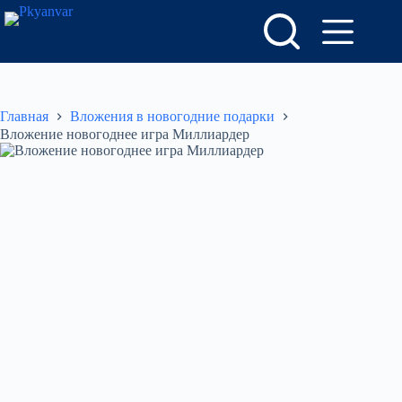
Перейти
к
сути
Главная
Вложения в новогодние подарки
Вложение новогоднее игра Миллиардер