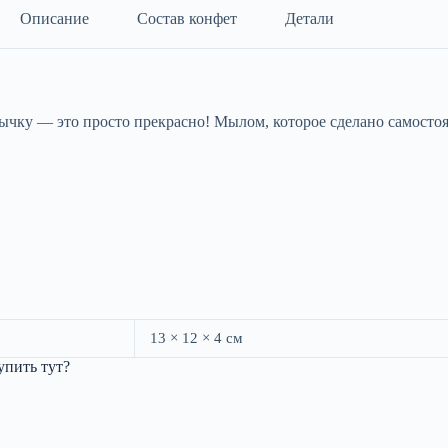
Описание
Состав конфет
Детали
ку — это просто прекрасно! Мылом, которое сделано самостоят
13 × 12 × 4 см
пить тут?