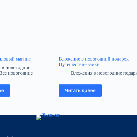
иловый магнит
Вложение в новогодний подарок
Путешествие зайки
 в новогодние
Все новогодние
Вложения в новогодние подар
ее
Читать далее