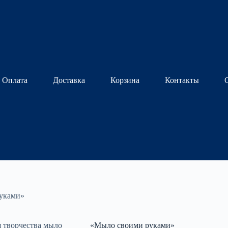
Оплата
Доставка
Корзина
Контакты
уками»
«Мыло своими руками»