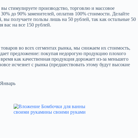
м вы стимулируете производство, торговлю и массовое
 30% до 90% заменителей, оплатив 100% стоимости. Делайте
, вы получаете пользы лишь на 50 рублей, так как остальные 50
я вас на все 150 рублей.
х товаров во всех сегментах рынка, мы снижаем их стоимость,
рождает предложение: покупая недорогую продукцию плохого
время как качественная продукция дорожает из-за меньшего
вовсе исчезнет с рынка (предшествовать этому будут высокие