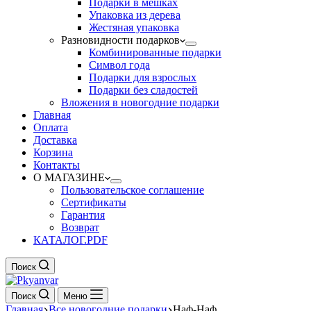
Подарки в мешках
Упаковка из дерева
Жестяная упаковка
Разновидности подарков
Комбинированные подарки
Символ года
Подарки для взрослых
Подарки без сладостей
Вложения в новогодние подарки
Главная
Оплата
Доставка
Корзина
Контакты
О МАГАЗИНЕ
Пользовательское соглашение
Сертификаты
Гарантия
Возврат
КАТАЛОГ.PDF
Поиск
Поиск
Меню
Главная
Все новогодние подарки
Наф-Наф