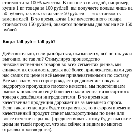
стоимости за 100% качества. В погоне за выгодой, например,
купив 1 кг товара за 100 рублей, вы получаете пользы лишь на
50 рублей, так как остальные 50 рублей — это стоимость
заменителей. В то время, когда 1 кг качественного товара,
стоимостью 150 рублей, окажется полезным для вас на все 150
рублей.
Когда 150 руб = 150 руб?
Действительно, если разобраться, оказывается, всё не так уж и
выгодно, не так ли? Стимулируя производство
низкокачественных товаров во всех сегментах рынка, мы
снижаем их стоимость, делая всё более привлекательными для
нас самих по цене и всё менее привлекательными по составу.
Все мы знаем, что спрос рождает предложение: покупая
недорогую продукцию плохого качества, мы подстёгиваем
рынок к появлению ещё большего количества низкосортного
товара с дешёвыми ингредиентами. В то время как
качественная продукция дорожает из-за меньшего спроса.
Если такая тенденция будет сохраняться, то в скором времени
качественный продукт станет малодоступным по цене или
вовсе исчезнет с рынка (предшествовать этому будут высокие
цены на такой продукт, что мы сейчас и видим во многих
отраслях производства).