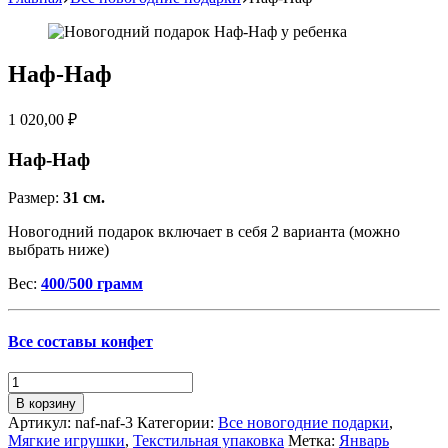
Наф-Наф
1 020,00
₽
Наф-Наф
Размер:
31 см.
Новогодний подарок включает в себя 2 варианта (можно
выбрать ниже)
Вес:
400/500 грамм
Все составы конфет
Количество
товара
В корзину
Наф-
Артикул:
naf-naf-3
Категории:
Все новогодние подарки
,
Наф
Мягкие игрушки
,
Текстильная упаковка
Метка:
Январь