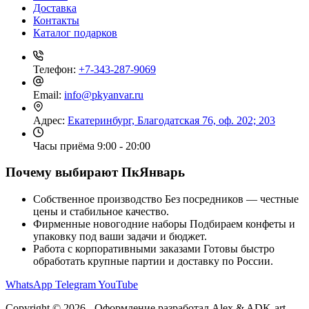
Доставка
Контакты
Каталог подарков
Телефон:
+7-343-287-9069
Email:
info@pkyanvar.ru
Адрес:
Екатеринбург, Благодатская 76, оф. 202; 203
Часы приёма
9:00 - 20:00
Почему выбирают ПкЯнварь
Собственное производство
Без посредников — честные
цены и стабильное качество.
Фирменные новогодние наборы
Подбираем конфеты и
упаковку под ваши задачи и бюджет.
Работа с корпоративными заказами
Готовы быстро
обработать крупные партии и доставку по России.
WhatsApp
Telegram
YouTube
Copyright © 2026 - Оформление разработал Alex & ADK-art