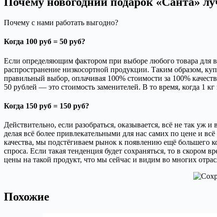
Почему новогодний подарок «Санта» лу
Почему с нами работать выгодно?
Когда 100 руб = 50 руб?
Если определяющим фактором при выборе любого товара для вас
распространение низкосортной продукции. Таким образом, куп
правильный выбор, оплачивая 100% стоимости за 100% качества.
50 рублей — это стоимость заменителей. В то время, когда 1 кг
Когда 150 руб = 150 руб?
Действительно, если разобраться, оказывается, всё не так уж 
делая всё более привлекательными для нас самих по цене и вс
качества, мы подстёгиваем рынок к появлению ещё большего к
спроса. Если такая тенденция будет сохраняться, то в скором 
цены на такой продукт, что мы сейчас и видим во многих отрас
Похожие