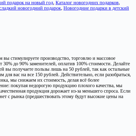
ий подарок на новый год
,
Каталог новогодних подарков
,
сладкий новогодний подарок
,
Новогодние подарки в детский
ым вы стимулируете производство, торговлю и массовое
т 30% до 90% заменителей, оплатив 100% стоимости. Делайте
ей вы получаете пользы лишь на 50 рублей, так как остальные
м для вас на все 150 рублей. Действительно, если разобраться,
нка, мы снижаем их стоимость, делая всё более
жение: покупая недорогую продукцию плохого качества, мы
ачественная продукция дорожает из-за меньшего спроса. Если
знет с рынка (предшествовать этому будут высокие цены на