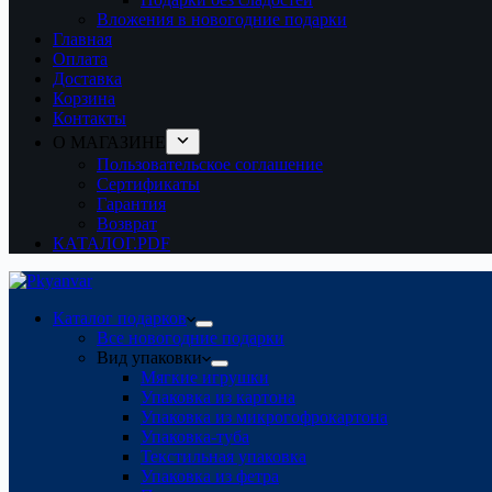
Вложения в новогодние подарки
Главная
Оплата
Доставка
Корзина
Контакты
О МАГАЗИНЕ
Пользовательское соглашение
Сертификаты
Гарантия
Возврат
КАТАЛОГ.PDF
Каталог подарков
Все новогодние подарки
Вид упаковки
Мягкие игрушки
Упаковка из картона
Упаковка из микрогофрокартона
Упаковка-туба
Текстильная упаковка
Упаковка из фетра