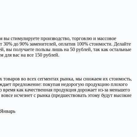
ым вы стимулируете производство, торговлю и массовое
т 30% до 90% заменителей, оплатив 100% стоимости. Делайте
й, вы получаете пользы лишь на 50 рублей, так как остальные
м для вас на все 150 рублей.
ых товаров во всех сегментах рынка, мы снижаем их стоимость,
 рождает предложение: покупая недорогую продукцию плохого
 время как качественная продукция дорожает из-за меньшего
 вовсе исчезнет с рынка (предшествовать этому будут высокие