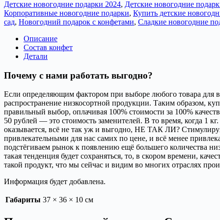
Детские новогодние подарки 2024
,
Детские новогодние подарк
Корпоративные новогодние подарки
,
Купить детские новогодн
сад
,
Новогодний подарок с конфетами
,
Сладкие новогодние по
Описание
Состав конфет
Детали
Почему с нами работать выгодно?
Если определяющим фактором при выборе любого товара для вас
распространение низкосортной продукции. Таким образом, куп
правильный выбор, оплачивая 100% стоимости за 100% качества.
50 рублей — это стоимость заменителей. В то время, когда 1 кг
оказывается, всё не так уж и выгодно, НЕ ТАК ЛИ? Стимулируя
привлекательными для нас самих по цене, и всё менее привлек
подстёгиваем рынок к появлению ещё большего количества низк
такая тенденция будет сохраняться, то, в скором времени, кач
такой продукт, что мы сейчас и видим во многих отраслях прои
Информация будет добавлена.
Габариты
37 × 36 × 10 см