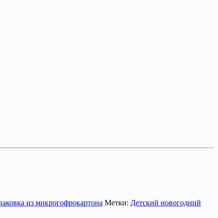
паковка из микрогофрокартона
Метки:
Детский новогодний