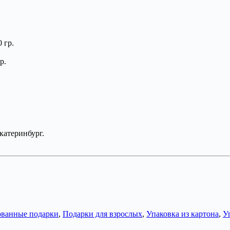
 гр.
р.
катеринбург.
ванные подарки
,
Подарки для взрослых
,
Упаковка из картона
,
У