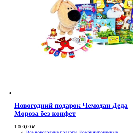
Новогодний подарок Чемодан Деда
Мороза без конфет
1 000,00
₽
Все новогодние подарки
,
Комбинированные