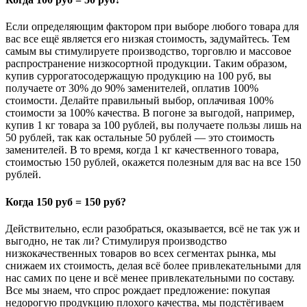
Если определяющим фактором при выборе любого товара для
вас все ещё является его низкая стоимость, задумайтесь. Тем
самым вы стимулируете производство, торговлю и массовое
распространение низкосортной продукции. Таким образом,
купив суррогатосодержащую продукцию на 100 руб, вы
получаете от 30% до 90% заменителей, оплатив 100%
стоимости. Делайте правильный выбор, оплачивая 100%
стоимости за 100% качества. В погоне за выгодой, например,
купив 1 кг товара за 100 рублей, вы получаете пользы лишь на
50 рублей, так как остальные 50 рублей — это стоимость
заменителей. В то время, когда 1 кг качественного товара,
стоимостью 150 рублей, окажется полезным для вас на все 150
рублей.
Когда 150 руб = 150 руб?
Действительно, если разобраться, оказывается, всё не так уж и
выгодно, не так ли? Стимулируя производство
низкокачественных товаров во всех сегментах рынка, мы
снижаем их стоимость, делая всё более привлекательными для
нас самих по цене и всё менее привлекательными по составу.
Все мы знаем, что спрос рождает предложение: покупая
недорогую продукцию плохого качества, мы подстёгиваем