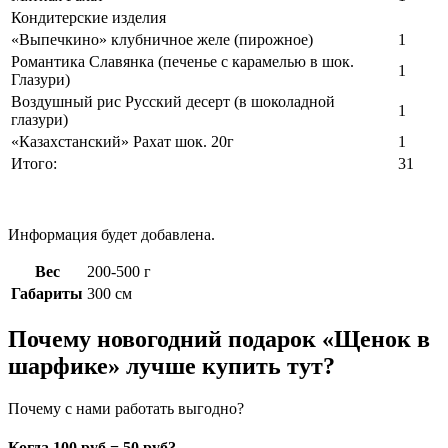
Кондитерские изделия
«Выпечкино» клубничное желе (пирожное)
1
Романтика Славянка (печенье с карамелью в шок.
1
Глазури)
Воздушный рис Русский десерт (в шоколадной
1
глазури)
«Казахстанский» Рахат шок. 20г
1
Итого:
31
Информация будет добавлена.
Вес
200-500 г
Габариты
300 см
Почему новогодний подарок «Щенок в
шарфике» лучше купить тут?
Почему с нами работать выгодно?
Когда 100 руб = 50 руб?