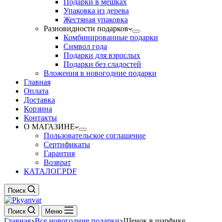
Подарки в мешках
Упаковка из дерева
Жестяная упаковка
Разновидности подарков
Комбинированные подарки
Символ года
Подарки для взрослых
Подарки без сладостей
Вложения в новогодние подарки
Главная
Оплата
Доставка
Корзина
Контакты
О МАГАЗИНЕ
Пользовательское соглашение
Сертификаты
Гарантия
Возврат
КАТАЛОГ.PDF
Поиск
Поиск
Меню
Главная
Все новогодние подарки
Щенок в шарфике