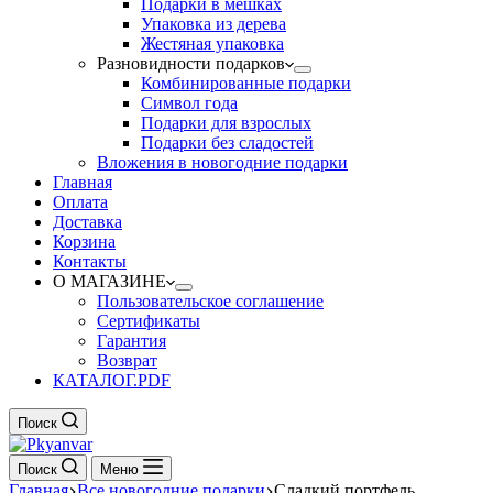
Подарки в мешках
Упаковка из дерева
Жестяная упаковка
Разновидности подарков
Комбинированные подарки
Символ года
Подарки для взрослых
Подарки без сладостей
Вложения в новогодние подарки
Главная
Оплата
Доставка
Корзина
Контакты
О МАГАЗИНЕ
Пользовательское соглашение
Сертификаты
Гарантия
Возврат
КАТАЛОГ.PDF
Поиск
Поиск
Меню
Главная
Все новогодние подарки
Сладкий портфель