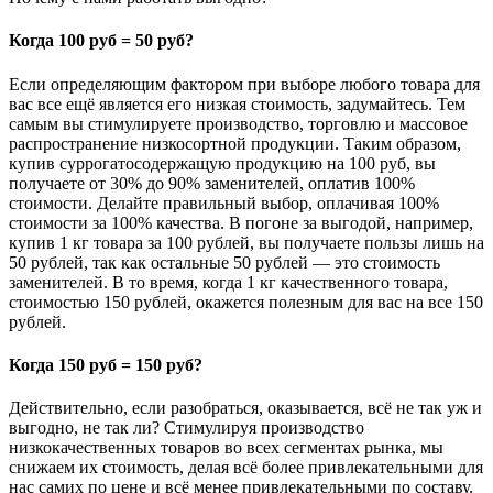
Когда 100 руб = 50 руб?
Если определяющим фактором при выборе любого товара для
вас все ещё является его низкая стоимость, задумайтесь. Тем
самым вы стимулируете производство, торговлю и массовое
распространение низкосортной продукции. Таким образом,
купив суррогатосодержащую продукцию на 100 руб, вы
получаете от 30% до 90% заменителей, оплатив 100%
стоимости. Делайте правильный выбор, оплачивая 100%
стоимости за 100% качества. В погоне за выгодой, например,
купив 1 кг товара за 100 рублей, вы получаете пользы лишь на
50 рублей, так как остальные 50 рублей — это стоимость
заменителей. В то время, когда 1 кг качественного товара,
стоимостью 150 рублей, окажется полезным для вас на все 150
рублей.
Когда 150 руб = 150 руб?
Действительно, если разобраться, оказывается, всё не так уж и
выгодно, не так ли? Стимулируя производство
низкокачественных товаров во всех сегментах рынка, мы
снижаем их стоимость, делая всё более привлекательными для
нас самих по цене и всё менее привлекательными по составу.