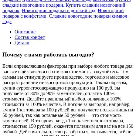
сладкие новогодние подарки
,
Купить сладкий новогодний
подарок
,
Новогодние подарки в детский сад
,
Новогодний
подарок с конфетами
,
Сладкие новогодние подарки символ
года
Описание
Состав конфет
Детали
Почему с нами работать выгодно?
Если определяющим фактором при выборе любого товара для
вас все ещё является его низкая стоимость, задумайтесь. Тем
самым вы стимулируете производство, торговлю и массовое
распространение низкосортной продукции. Таким образом,
купив суррогатосодержащую продукцию на 100 руб, вы
получаете от 30% до 90% заменителей, оплатив 100%
стоимости. Делайте правильный выбор, оплачивая 100%
стоимости за 100% качества. В погоне за выгодой, например,
купив 1 кг. товара за 100 рублей вы получаете пользы лишь на
50 рублей, так как остальные 50 рублей — это стоимость
заменителей. В то время, когда 1 кг. качественного товара,
стоимостью 150 рублей, окажется полезным для вас на все 150
рублей. Действительно, если разобраться, оказывается, всё не