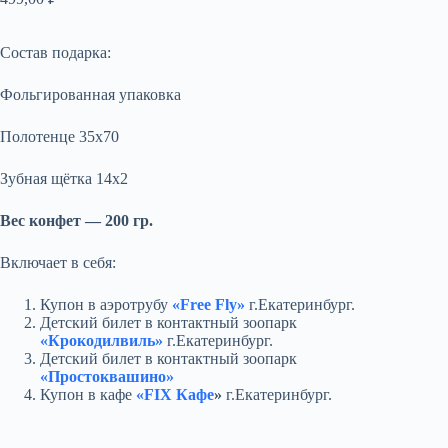
Состав подарка:
Фольгированная упаковка
Полотенце 35х70
Зубная щётка 14х2
Вес конфет — 200 гр.
Включает в себя:
Купон в аэротрубу
«Free Fly»
г.Екатеринбург.
Детский билет в контактный зоопарк
«Крокодилвиль»
г.Екатеринбург.
Детский билет в контактный зоопарк
«Простоквашино»
Купон в кафе
«
FIX Кафе
»
г.Екатеринбург.