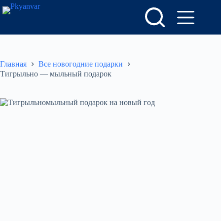
Перейти
к
сути
Главная
Все новогодние подарки
Тигрыльно — мыльный подарок