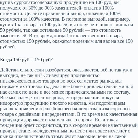
купив суррогатосодержащую продукцию на 100 руб, вы
получаете от 30% до 90% заменителей, оплатив 100%
стоимости. Делайте правильный выбор, оплачивая 100%
стоимости за 100% качества. В погоне за выгодой, например,
купив 1 кг товара за 100 рублей, вы получаете пользы лишь на
50 рублей, так как остальные 50 рублей — это стоимость
заменителей. В то время, когда 1 кг качественного товара,
стоимостью 150 рублей, окажется полезным для вас на все 150
рублей.
Когда 150 руб = 150 руб?
Действительно, если разобраться, оказывается, всё не так уж и
выгодно, не так ли? Стимулируя производство
низкокачественных товаров во всех сегментах рынка, мы
снижаем их стоимость, делая всё более привлекательными для
нас самих по цене и всё менее привлекательными по составу.
Все мы знаем, что спрос рождает предложение: покупая
недорогую продукцию плохого качества, мы подстёгиваем
рынок к появлению ещё большего количества низкосортного
товара с дешёвыми ингредиентами. В то время как качественная
продукция дорожает из-за меньшего спроса. Если такая
тенденция будет сохраняться, то в скором времени качественный
продукт станет малодоступным по цене или вовсе исчезнет с
рынка (предшествовать этому будут высокие цены на такой