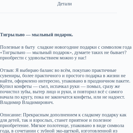
Детали
Тигрыльно — мыльный подарок.
Полезные в быту сладкие новогодние подарки с символом года
«Тигрыльно — мыльный подарок», думаете таких не бывает?
приобрести с удовольствием можно у нас!
Отзыв: Я выбираю баланс во всём, покупаю практичные
сувениры, более практичного и простого подарка в жизни не
найти, оформлено интересно, упаковано в праздничном пакете.
Купил конфеты — съел, испачкал руки — помыл, сразу же
почистил зубы, вытер лицо и руки, и повторил всё с самого
начала по кругу, пока не закончатся конфеты, или не надоест.
Владимир Владимирович.
Описание: Прекрасным дополнением к сладкому подарку как
для детей, так и взрослых, станет приятное и полезное
приобретение. Мягкое полотенце, упаковано в виде символа
года, в сочетании с зубной эко-щеткой, изготовленной из