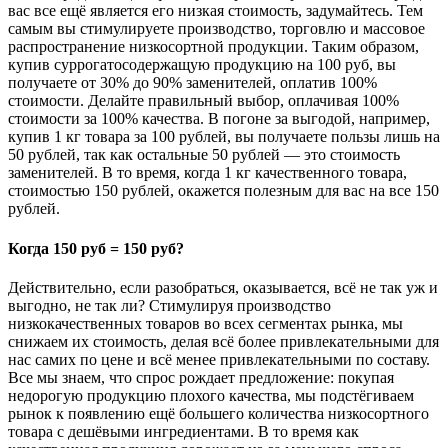
вас все ещё является его низкая стоимость, задумайтесь. Тем
самым вы стимулируете производство, торговлю и массовое
распространение низкосортной продукции. Таким образом,
купив суррогатосодержащую продукцию на 100 руб, вы
получаете от 30% до 90% заменителей, оплатив 100%
стоимости. Делайте правильный выбор, оплачивая 100%
стоимости за 100% качества. В погоне за выгодой, например,
купив 1 кг товара за 100 рублей, вы получаете пользы лишь на
50 рублей, так как остальные 50 рублей — это стоимость
заменителей. В то время, когда 1 кг качественного товара,
стоимостью 150 рублей, окажется полезным для вас на все 150
рублей.
Когда 150 руб = 150 руб?
Действительно, если разобраться, оказывается, всё не так уж и
выгодно, не так ли? Стимулируя производство
низкокачественных товаров во всех сегментах рынка, мы
снижаем их стоимость, делая всё более привлекательными для
нас самих по цене и всё менее привлекательными по составу.
Все мы знаем, что спрос рождает предложение: покупая
недорогую продукцию плохого качества, мы подстёгиваем
рынок к появлению ещё большего количества низкосортного
товара с дешёвыми ингредиентами. В то время как