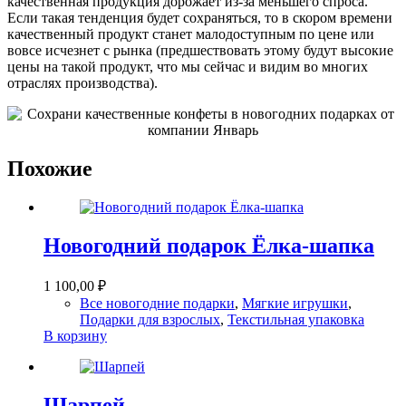
качественная продукция дорожает из-за меньшего спроса.
Если такая тенденция будет сохраняться, то в скором времени
качественный продукт станет малодоступным по цене или
вовсе исчезнет с рынка (предшествовать этому будут высокие
цены на такой продукт, что мы сейчас и видим во многих
отраслях производства).
Похожие
Новогодний подарок Ёлка-шапка
1 100,00
₽
Все новогодние подарки
,
Мягкие игрушки
,
Подарки для взрослых
,
Текстильная упаковка
В корзину
Шарпей