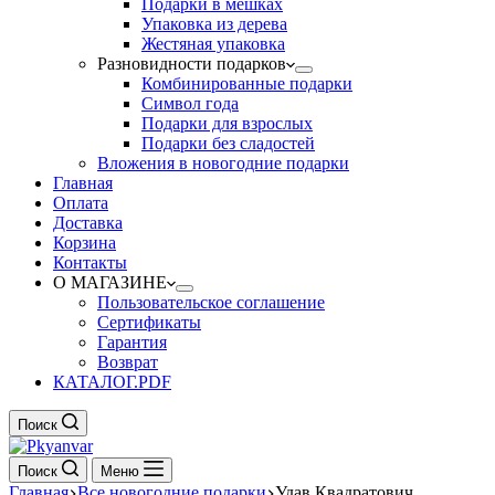
Подарки в мешках
Упаковка из дерева
Жестяная упаковка
Разновидности подарков
Комбинированные подарки
Символ года
Подарки для взрослых
Подарки без сладостей
Вложения в новогодние подарки
Главная
Оплата
Доставка
Корзина
Контакты
О МАГАЗИНЕ
Пользовательское соглашение
Сертификаты
Гарантия
Возврат
КАТАЛОГ.PDF
Поиск
Поиск
Меню
Главная
Все новогодние подарки
Удав Квадратович