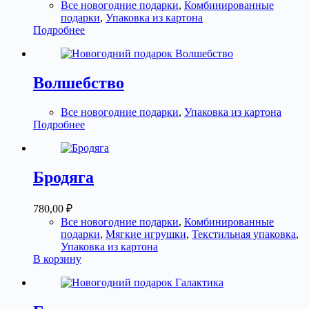
Все новогодние подарки
,
Комбинированные
подарки
,
Упаковка из картона
Подробнее
Волшебство
Все новогодние подарки
,
Упаковка из картона
Подробнее
Бродяга
780,00
₽
Все новогодние подарки
,
Комбинированные
подарки
,
Мягкие игрушки
,
Текстильная упаковка
,
Упаковка из картона
В корзину