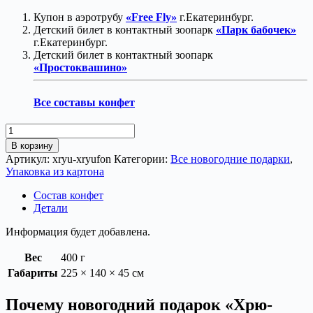
Купон в аэротрубу
«Free Fly»
г.Екатеринбург.
Детский билет в контактный зоопарк
«Парк бабочек»
г.Екатеринбург.
Детский билет в контактный зоопарк
«Простоквашино»
Все составы конфет
Количество
товара
В корзину
Хрю-
Артикул:
xryu-xryufon
Категории:
Все новогодние подарки
,
Хрюфон
Упаковка из картона
Состав конфет
Детали
Информация будет добавлена.
Вес
400 г
Габариты
225 × 140 × 45 см
Почему новогодний подарок «Хрю-