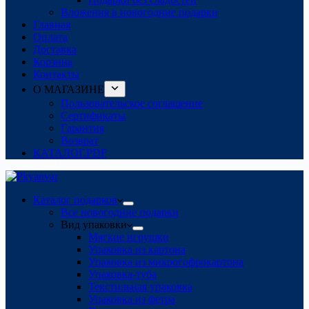
Вложения в новогодние подарки
Главная
Оплата
Доставка
Корзина
Контакты
О МАГАЗИНЕ
Пользовательское соглашение
Сертификаты
Гарантия
Возврат
КАТАЛОГ.PDF
Каталог подарков
Все новогодние подарки
Вид упаковки
Мягкие игрушки
Упаковка из картона
Упаковка из микрогофрокартона
Упаковка-туба
Текстильная упаковка
Упаковка из фетра