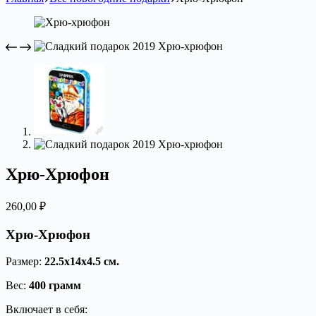
Хрю-Хрюфон
260,00
₽
Хрю-Хрюфон
Размер:
22.5х14х4.5 см.
Вес:
400 грамм
Включает в себя: