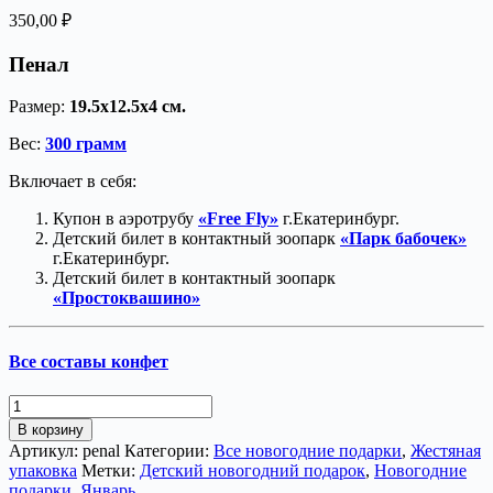
350,00
₽
Пенал
Размер:
19.5х12.5х4 см.
Вес:
300 грамм
Включает в себя:
Купон в аэротрубу
«Free Fly»
г.Екатеринбург.
Детский билет в контактный зоопарк
«Парк бабочек»
г.Екатеринбург.
Детский билет в контактный зоопарк
«Простоквашино»
Все составы конфет
Количество
товара
В корзину
Пенал
Артикул:
penal
Категории:
Все новогодние подарки
,
Жестяная
упаковка
Метки:
Детский новогодний подарок
,
Новогодние
подарки
,
Январь