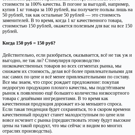
стоимости за 100% качества. В погоне за выгодой, например,
купив 1 кг товара за 100 рублей, вы получаете пользы лишь на
50 рублей, так как остальные 50 рублей — это стоимость
заменителей. В то время, когда 1 кг качественного товара,
стоимостью 150 рублей, окажется полезным для вас на все 150
рублей.
Когда 150 руб = 150 руб?
Действительно, если разобраться, оказывается, всё не так уж и
выгодно, не так ли? Стимулируя производство
низкокачественных товаров во всех сегментах рынка, мы
снижаем их стоимость, делая всё более привлекательными для
нас самих по цене и всё менее привлекательными по составу.
Все мы знаем, что спрос рождает предложение: покупая
недорогую продукцию плохого качества, мы подстёгиваем
рынок к появлению ещё большего количества низкосортного
товара с дешёвыми ингредиентами. В то время как
качественная продукция дорожает из-за меньшего спроса.
Если такая тенденция будет сохраняться, то в скором времени
качественный продукт станет малодоступным по цене или
вовсе исчезнет с рынка (предшествовать этому будут высокие
цены на такой продукт, что мы сейчас и видим во многих
отраслях производства).