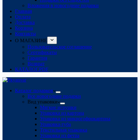
Вложения в новогодние подарки
Главная
Оплата
Доставка
Корзина
Контакты
О МАГАЗИНЕ
Пользовательское соглашение
Сертификаты
Гарантия
Возврат
КАТАЛОГ.PDF
Каталог подарков
Все новогодние подарки
Вид упаковки
Мягкие игрушки
Упаковка из картона
Упаковка из микрогофрокартона
Упаковка-туба
Текстильная упаковка
Упаковка из фетра