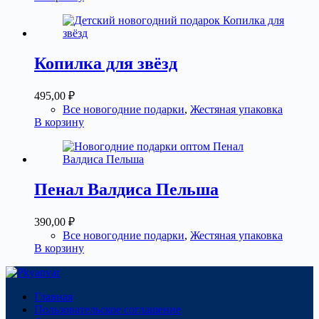
990,00 ₽.
Копилка для звёзд
495,00
₽
Все новогодние подарки
,
Жестяная упаковка
В корзину
Пенал Валдиса Пельша
390,00
₽
Все новогодние подарки
,
Жестяная упаковка
В корзину
Главная
Пользовательское соглашение