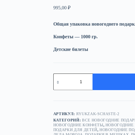
995,00
₽
Общая упаковка новогоднего подарк
Конфеты — 1000 гр.
Детские билеты
Количество
товара
Рюкзак
"Счастье"
АРТИКУЛ:
RYUKZAK-SCHASTE-2
КАТЕГОРИЙ:
ВСЕ НОВОГОДНИЕ ПОДАР
НОВОГОДНИЕ КОНФЕТЫ
,
НОВОГОДНИЕ 
ПОДАРКИ ДЛЯ ДЕТЕЙ
,
НОВОГОДНИЕ ПО
ДЕДА МОРОЗА
,
ПОДАРКИ В МЕШКАХ
,
П