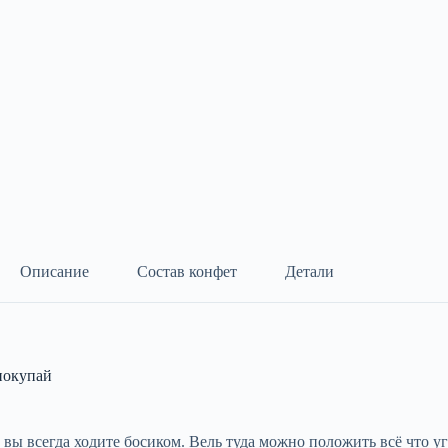
Описание
Состав конфет
Детали
покупай
 вы всегда ходите босиком. Вель туда можно положить всё что уг