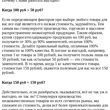
Почему с нами работать выгодно?
Когда 100 руб = 50 руб?
Если определяющим фактором при выборе любого товара для
вас все ещё является его низкая стоимость, задумайтесь. Тем
самым вы стимулируете производство, торговлю и массовое
распространение низкосортной продукции. Таким образом,
купив суррогатосодержащую продукцию на 100 руб, вы
получаете от 30% до 90% заменителей, оплатив 100%
стоимости. Делайте правильный выбор, оплачивая 100%
стоимости за 100% качества. В погоне за выгодой, например,
купив 1 кг товара за 100 рублей, вы получаете пользы лишь на
50 рублей, так как остальные 50 рублей — это стоимость
заменителей. В то время, когда 1 кг качественного товара,
стоимостью 150 рублей, окажется полезным для вас на все 150
рублей.
Когда 150 руб = 150 руб?
Действительно, если разобраться, оказывается, всё не так уж и
выгодно, не так ли? Стимулируя производство
низкокачественных товаров во всех сегментах рынка, мы
снижаем их стоимость, делая всё более привлекательными для
нас самих по цене и всё менее привлекательными по составу.