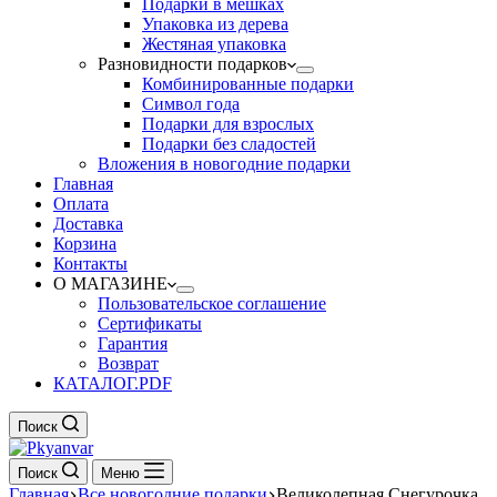
Подарки в мешках
Упаковка из дерева
Жестяная упаковка
Разновидности подарков
Комбинированные подарки
Символ года
Подарки для взрослых
Подарки без сладостей
Вложения в новогодние подарки
Главная
Оплата
Доставка
Корзина
Контакты
О МАГАЗИНЕ
Пользовательское соглашение
Сертификаты
Гарантия
Возврат
КАТАЛОГ.PDF
Поиск
Поиск
Меню
Главная
Все новогодние подарки
Великолепная Снегурочка